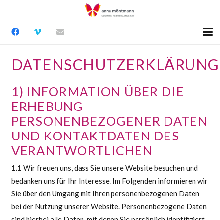
DATENSCHUTZERKLÄRUNG
1) INFORMATION ÜBER DIE
ERHEBUNG
PERSONENBEZOGENER DATEN
UND KONTAKTDATEN DES
VERANTWORTLICHEN
1.1
Wir freuen uns, dass Sie unsere Website besuchen und
bedanken uns für Ihr Interesse. Im Folgenden informieren wir
Sie über den Umgang mit Ihren personenbezogenen Daten
bei der Nutzung unserer Website. Personenbezogene Daten
sind hierbei alle Daten, mit denen Sie persönlich identifiziert