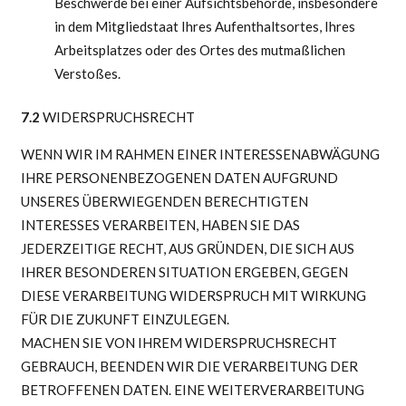
Beschwerde bei einer Aufsichtsbehörde, insbesondere
in dem Mitgliedstaat Ihres Aufenthaltsortes, Ihres
Arbeitsplatzes oder des Ortes des mutmaßlichen
Verstoßes.
7.2
WIDERSPRUCHSRECHT
WENN WIR IM RAHMEN EINER INTERESSENABWÄGUNG
IHRE PERSONENBEZOGENEN DATEN AUFGRUND
UNSERES ÜBERWIEGENDEN BERECHTIGTEN
INTERESSES VERARBEITEN, HABEN SIE DAS
JEDERZEITIGE RECHT, AUS GRÜNDEN, DIE SICH AUS
IHRER BESONDEREN SITUATION ERGEBEN, GEGEN
DIESE VERARBEITUNG WIDERSPRUCH MIT WIRKUNG
FÜR DIE ZUKUNFT EINZULEGEN.
MACHEN SIE VON IHREM WIDERSPRUCHSRECHT
GEBRAUCH, BEENDEN WIR DIE VERARBEITUNG DER
BETROFFENEN DATEN. EINE WEITERVERARBEITUNG