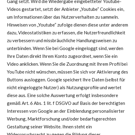
Gang setzt. Wird die Wiedergabe eingebetteter Youtube-
Videos gestartet, setzt der Anbieter „Youtube“ Cookies ein,
um Informationen über das Nutzerverhalten zu sammeln.
Hinweisen von „Youtube“ zufolge dienen diese unter anderem
dazu, Videostatistiken zu erfassen, die Nutzerfreundlichkeit
zu verbessern und missbräuchliche Handlungsweisen zu
unterbinden. Wenn Sie bei Google eingeloggt sind, werden
Ihre Daten direkt Ihrem Konto zugeordnet, wenn Sie ein
Video anklicken. Wenn Sie die Zuordnung mit Ihrem Profil bei
YouTube nicht wünschen, müssen Sie sich vor Aktivierung des
Buttons ausloggen. Google speichert Ihre Daten (selbst für
nicht eingeloggte Nutzer) als Nutzungsprofile und wertet
diese aus. Eine solche Auswertung erfolgt insbesondere
gemäß Art. 6 Abs. 1 lit. f DSGVO auf Basis der berechtigten
Interessen von Google an der Einblendung personalisierter
Werbung, Marktforschung und/oder bedarfsgerechten
Gestaltung seiner Website. Ihnen steht ein
Widerspruchsrecht zu gegen die Bildung dieser