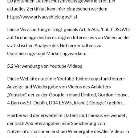
EU geltenden Datenschutzniveaus gewährleistet. Ein
aktuelles Zertifikat kann hier eingesehen werden:
https://www.privacyshield.gov/list
Diese Verarbeitung erfolgt gemäß Art. 6 Abs. 1 lit. f DSGVO
auf Grundlage des berechtigten Interesses von Vimeo an der
statistischen Analyse des Nutzerverhaltens zu
Optimierungs- und Marketingzwecken.
5.2
Verwendung von Youtube-Videos
Diese Website nutzt die Youtube-Einbettungsfunktion zur
Anzeige und Wiedergabe von Videos des Anbieters
„Youtube“, der zu der Google Ireland Limited, Gordon House,
4 Barrow St, Dublin, D04 E5W5, Irland („Google“) gehört.
Hierbei wird der erweiterte Datenschutzmodus verwendet,
der nach Anbieterangaben eine Speicherung von
Nutzerinformationen erst bei Wiedergabe des/der Videos in