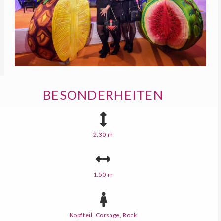
BESONDERHEITEN
2.30 m
1.50 m
Kopfteil, Corsage, Rock